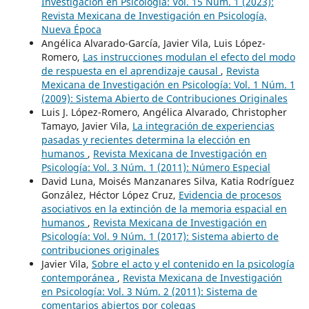
Investigación en Psicología: Vol. 15 Núm. 1 (2023):
Revista Mexicana de Investigación en Psicología,
Nueva Época
Angélica Alvarado-García, Javier Vila, Luis López-
Romero,
Las instrucciones modulan el efecto del modo
de respuesta en el aprendizaje causal
,
Revista
Mexicana de Investigación en Psicología: Vol. 1 Núm. 1
(2009): Sistema Abierto de Contribuciones Originales
Luis J. López-Romero, Angélica Alvarado, Christopher
Tamayo, Javier Vila,
La integración de experiencias
pasadas y recientes determina la elección en
humanos
,
Revista Mexicana de Investigación en
Psicología: Vol. 3 Núm. 1 (2011): Número Especial
David Luna, Moisés Manzanares Silva, Katia Rodríguez
González, Héctor López Cruz,
Evidencia de procesos
asociativos en la extinción de la memoria espacial en
humanos
,
Revista Mexicana de Investigación en
Psicología: Vol. 9 Núm. 1 (2017): Sistema abierto de
contribuciones originales
Javier Vila,
Sobre el acto y el contenido en la psicología
contemporánea
,
Revista Mexicana de Investigación
en Psicología: Vol. 3 Núm. 2 (2011): Sistema de
comentarios abiertos por colegas