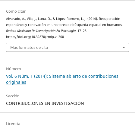
Cómo citar
Alvarado, A., Vila, J., Luna, D., & López-Romero, L. J. (2014). Recuperación
espontánea y renovación en una tarea de búsqueda espacial en humanos.
Revista Mexicana De Investigación En Psicología
, 17–25.
https://doi.org/10.32870/rmip.vi.300
Más formatos de cita
Número
Vol. 6 Núm. 1 (2014): Sistema abierto de contribuciones
originales
Sección
CONTRIBUCIONES EN INVESTIGACIÓN
Licencia